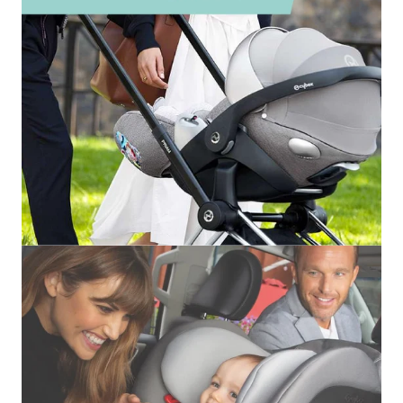
20% OFF
25% OFF