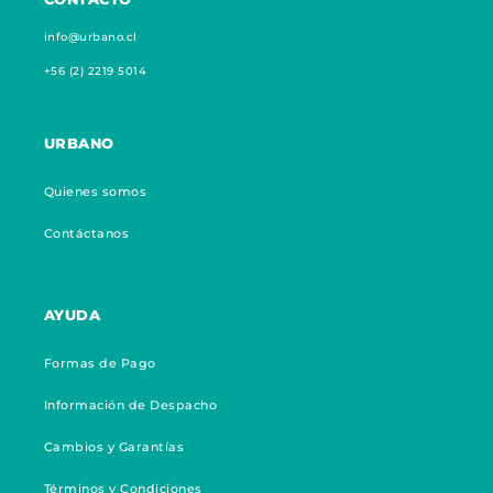
info@urbano.cl
+56 (2) 2219 5014
URBANO
Quienes somos
Contáctanos
AYUDA
Formas de Pago
Información de Despacho
Cambios y Garantías
Términos y Condiciones