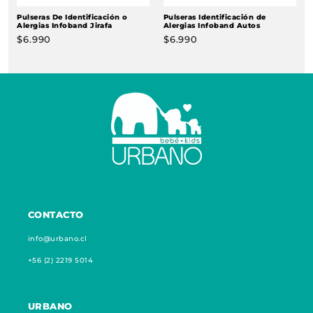
Pulseras De Identificación o
Pulseras Identificación de
Alergias Infoband Jirafa
Alergias Infoband Autos
Precio
$6.990
Precio
$6.990
habitual
habitual
CONTACTO
info@urbano.cl
+56 (2) 2219 5014
URBANO